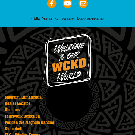
* Alle Preise inkl. gesetzl. Mehrwertsteuer
Magnum Klimaneutral
Dealer Locator
Über uns
Feuerwerk Bestellen
Werden Sie Magnum Händler!
Sicherheit