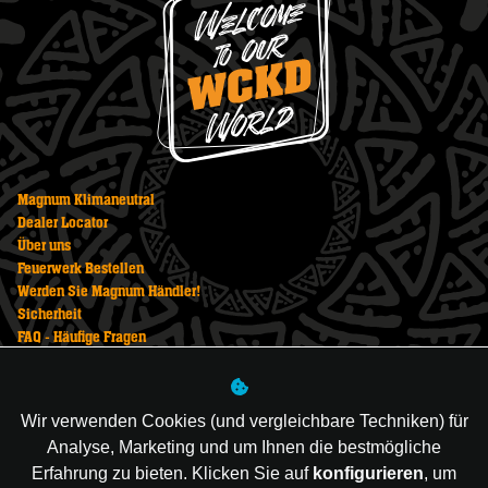
Magnum Klimaneutral
Dealer Locator
Über uns
Feuerwerk Bestellen
Werden Sie Magnum Händler!
Sicherheit
FAQ - Häufige Fragen
Datenschutzerklärung
Impressum
AGB
Wir verwenden Cookies (und vergleichbare Techniken) für
Feuerwerk Kaufen
Analyse, Marketing und um Ihnen die bestmögliche
Newsletter
Erfahrung zu bieten. Klicken Sie auf
konfigurieren
, um