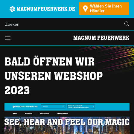
Wählen Sie Ihren
Händler
MAGNUM FEUERWERK
BALD ÖFFNEN WIR
UNSEREN WEBSHOP
2023