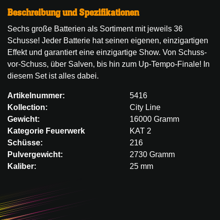
Beschreibung und Spezifikationen
Sechs große Batterien als Sortiment mit jeweils 36
Schusse! Jeder Batterie hat seinen eigenen, einzigartigen
Effekt und garantiert eine einzigartige Show. Von Schuss-
vor-Schuss, über Salven, bis hin zum Up-Tempo-Finale! In
diesem Set ist alles dabei.
Artikelnummer:
5416
Kollection:
City Line
Gewicht:
16000 Gramm
Kategorie Feuerwerk
KAT 2
Schüsse:
216
Pulvergewicht:
2730 Gramm
Kaliber:
25 mm