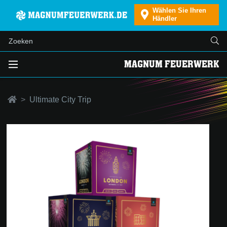
Wählen Sie Ihren
Händler
MAGNUM FEUERWERK
Ultimate City Trip