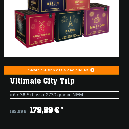
Sehen Sie sich das Video hier an
Ultimate City Trip
• 6 x 36 Schuss • 2730 gramm NEM
179,99 € *
199,99 €