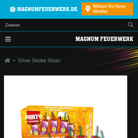
Wählen Sie Ihren
Händler
MAGNUM FEUERWERK
Silver Strobe 30sec