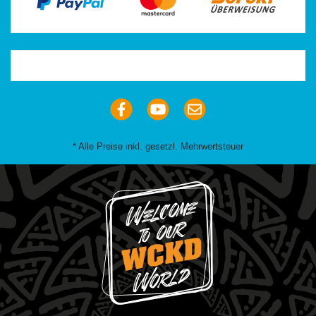
Trustpilot
* Alle Preise inkl. gesetzl. Mehrwertsteuer