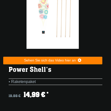
Sehen Sie sich das Video hier an
Power Shell's
• Raketenpaket
14,99 € *
19,99 €