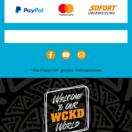
Trustpilot
* Alle Preise inkl. gesetzl. Mehrwertsteuer