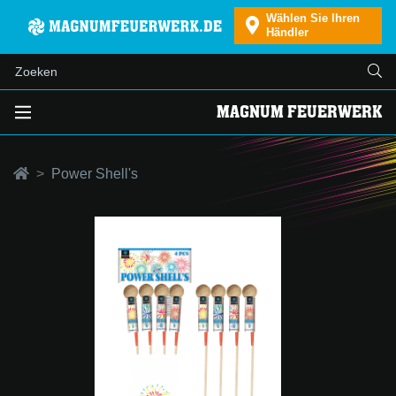
Wählen Sie Ihren
Händler
MAGNUM FEUERWERK
Power Shell's