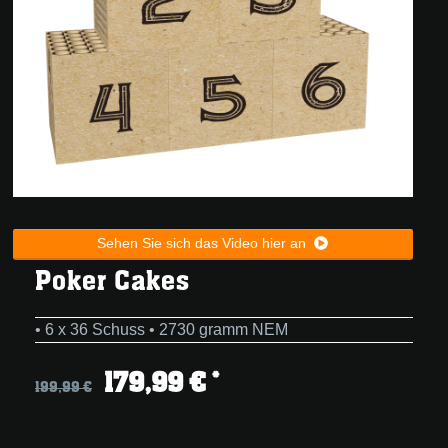
Sehen Sie sich das Video hier an
Poker Cakes
• 6 x 36 Schuss • 2730 gramm NEM
179,99 € *
199,99 €