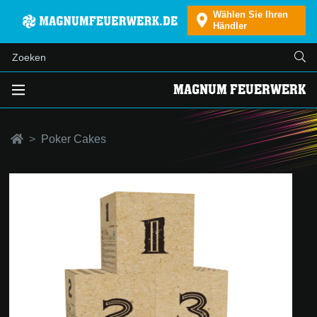
Wählen Sie Ihren
Händler
MAGNUM FEUERWERK
Poker Cakes